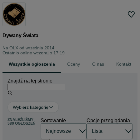
Dywany Świata
Na OLX od
września 2014
Ostatnio online wczoraj o 17:19
Wszystkie ogłoszenia
Oceny
O nas
Kontakt
Znajdź na tej stronie
Wybierz kategorię
ZNALEŹLIŚMY
Sortowanie
Opcje przeglądania
580 OGŁOSZEŃ