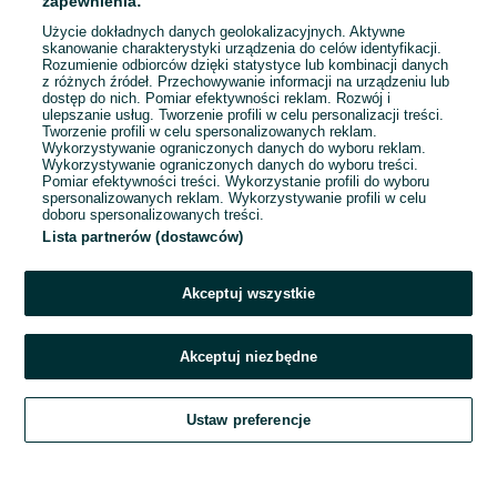
zapewnienia:
Użycie dokładnych danych geolokalizacyjnych. Aktywne
skanowanie charakterystyki urządzenia do celów identyfikacji.
Rozumienie odbiorców dzięki statystyce lub kombinacji danych
1
2
3
...
58
z różnych źródeł. Przechowywanie informacji na urządzeniu lub
dostęp do nich. Pomiar efektywności reklam. Rozwój i
ulepszanie usług. Tworzenie profili w celu personalizacji treści.
Tworzenie profili w celu spersonalizowanych reklam.
Wykorzystywanie ograniczonych danych do wyboru reklam.
Wykorzystywanie ograniczonych danych do wyboru treści.
Pomiar efektywności treści. Wykorzystanie profili do wyboru
spersonalizowanych reklam. Wykorzystywanie profili w celu
doboru spersonalizowanych treści.
Lista partnerów (dostawców)
Akceptuj wszystkie
Akceptuj niezbędne
Zadzwoń / SMS
Ustaw preferencje
Szukaj
Obserwujesz
Dodaj
Czat
Konto